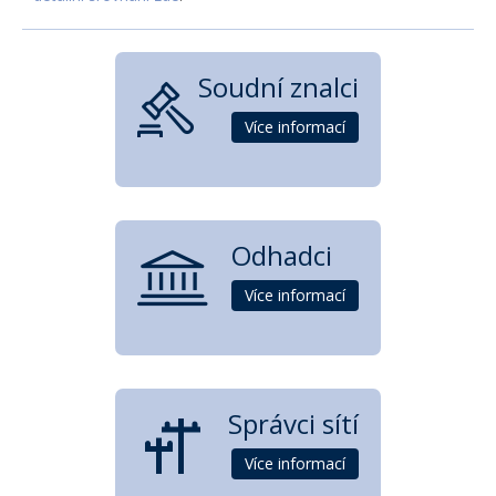
Soudní znalci
Více informací
Odhadci
Více informací
Správci sítí
Více informací