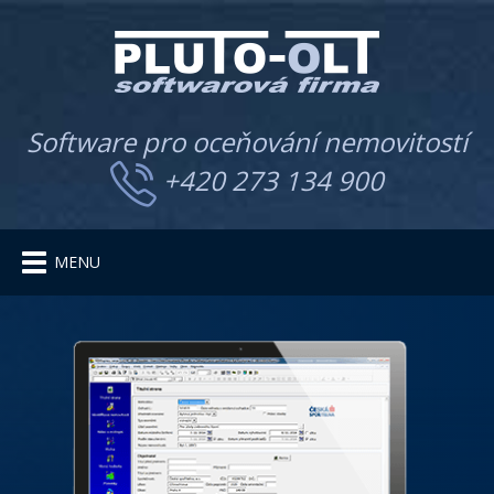
Software pro oceňování nemovitostí
+420 273 134 900
Toggle
MENU
navigation