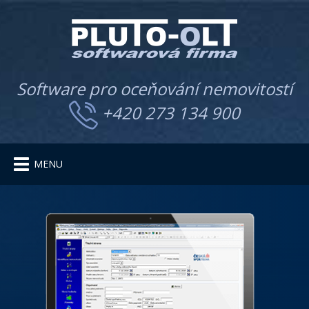
Software pro oceňování nemovitostí
+420 273 134 900
Toggle
MENU
navigation