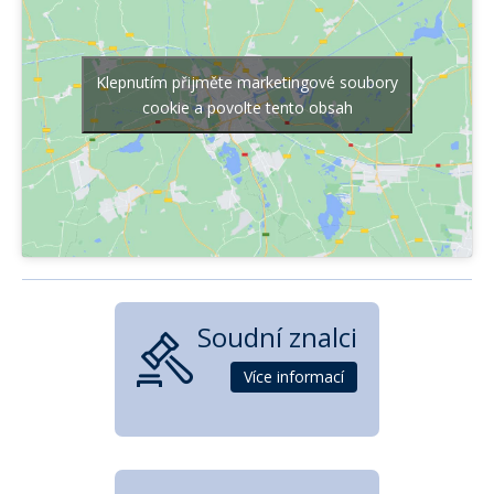
Klepnutím přijměte marketingové soubory
cookie a povolte tento obsah
Soudní znalci
Více informací